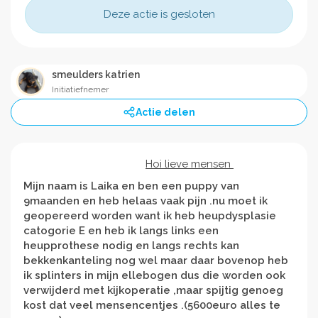
Deze actie is gesloten
smeulders katrien
Initiatiefnemer
Actie delen
Hoi lieve mensen
Mijn naam is Laika en ben een puppy van
9maanden en heb helaas vaak pijn .nu moet ik
geopereerd worden want ik heb heupdysplasie
catogorie E en heb ik langs links een
heupprothese nodig en langs rechts kan
bekkenkanteling nog wel maar daar bovenop heb
ik splinters in mijn ellebogen dus die worden ook
verwijderd met kijkoperatie ,maar spijtig genoeg
kost dat veel mensencentjes .(5600euro alles te