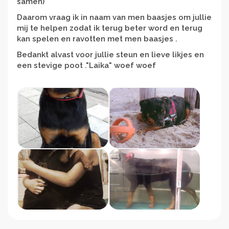
samen)
Daarom vraag ik in naam van men baasjes om jullie
mij te helpen zodat ik terug beter word en terug
kan spelen en ravotten met men baasjes .
Bedankt alvast voor jullie steun en lieve likjes en
een stevige poot ."Laika" woef woef