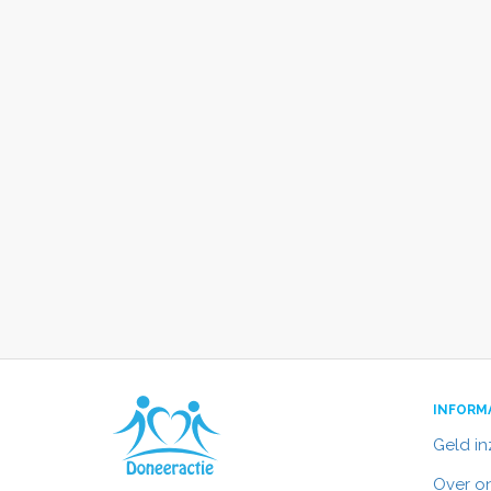
INFORM
Geld i
Over o