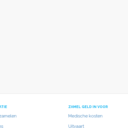
ATIE
ZAMEL GELD IN VOOR
nzamelen
Medische kosten
ns
Uitvaart