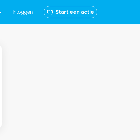
Inloggen
Start een actie