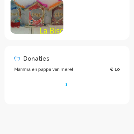
Donaties
Mamma en pappa van merel
€ 10
1