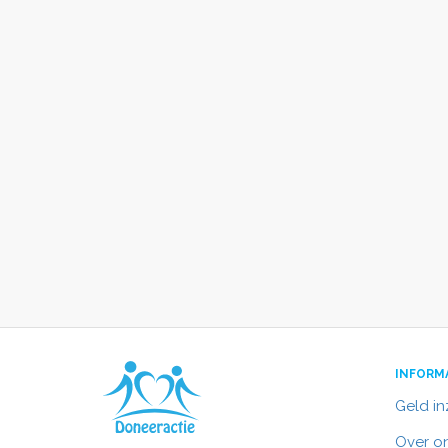
INFORM
Geld i
Over o