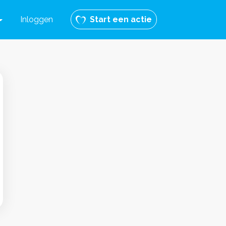
Inloggen
Start een actie