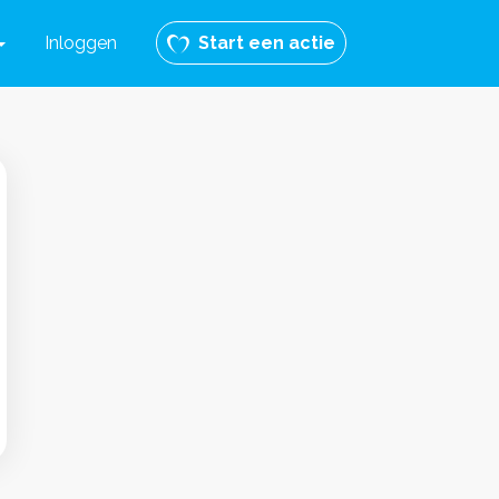
Inloggen
Start een actie