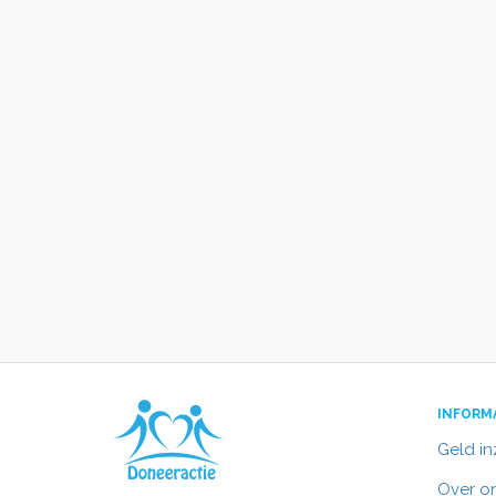
INFORM
Geld i
Over o