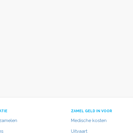
ATIE
ZAMEL GELD IN VOOR
nzamelen
Medische kosten
ns
Uitvaart