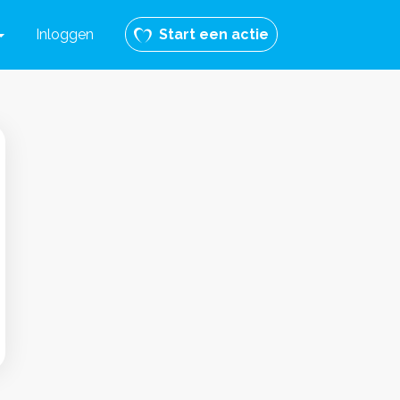
Inloggen
Start een actie