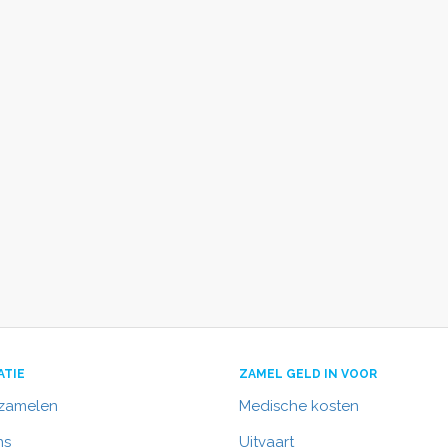
ATIE
ZAMEL GELD IN VOOR
nzamelen
Medische kosten
ns
Uitvaart