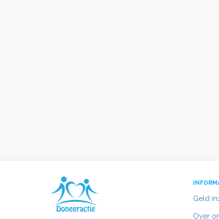
INFORM
Geld i
Over o