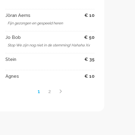
Jöran Aerns
€ 10
Fijn gezongen en gespeeld heren
Jo Bob
€ 50
Stop We zijn nog niet in de stemming! Hahaha Xx
Stein
€ 35
Agnes
€ 10
1
2