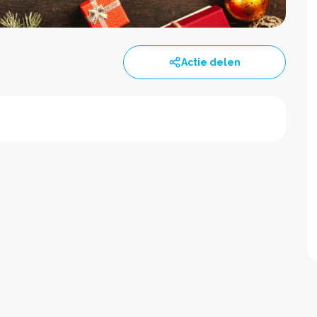
Actie delen