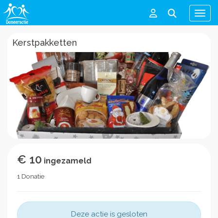
Men
Kerstpakketten
€ 10
ingezameld
1 Donatie
Deze actie is gesloten