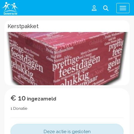
Men
Kerstpakket
€ 10
ingezameld
1 Donatie
Deze actie is gesloten