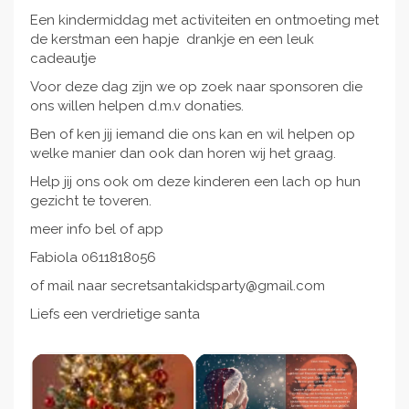
Een kindermiddag met activiteiten en ontmoeting met
de kerstman een hapje drankje en een leuk
cadeautje
Voor deze dag zijn we op zoek naar sponsoren die
ons willen helpen d.m.v donaties.
Ben of ken jij iemand die ons kan en wil helpen op
welke manier dan ook dan horen wij het graag.
Help jij ons ook om deze kinderen een lach op hun
gezicht te toveren.
meer info bel of app
Fabiola 0611818056
of mail naar secretsantakidsparty@gmail.com
Liefs een verdrietige santa