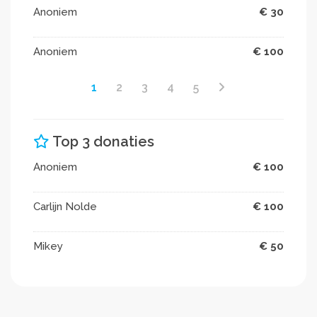
Anoniem
€ 30
Anoniem
€ 100
1
2
3
4
5
Top 3 donaties
Anoniem
€ 100
Carlijn Nolde
€ 100
Mikey
€ 50