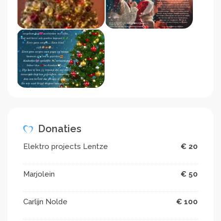
Donaties
Elektro projects Lentze
€ 20
Marjolein
€ 50
Carlijn Nolde
€ 100