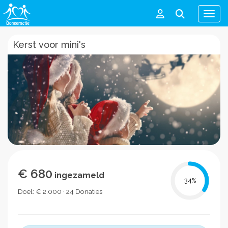
Men
Kerst voor mini's
€ 680
ingezameld
34
%
Doel: € 2.000 · 24 Donaties