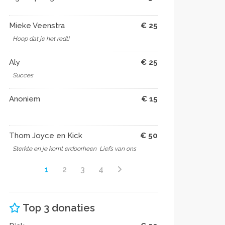
Mieke Veenstra
€ 25
Hoop dat je het redt!
Aly
€ 25
Succes
Anoniem
€ 15
Thom Joyce en Kick
€ 50
Sterkte en je komt erdoorheen ️ Liefs van ons
1
2
3
4
Top 3 donaties