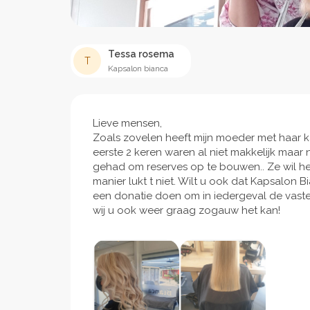
Tessa rosema
T
Kapsalon bianca
Lieve mensen,
Zoals zovelen heeft mijn moeder met haar
eerste 2 keren waren al niet makkelijk maar
gehad om reserves op te bouwen.. Ze wil 
manier lukt t niet. Wilt u ook dat Kapsalon B
een donatie doen om in iedergeval de vaste
wij u ook weer graag zogauw het kan!