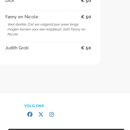
Dick
€ 50
Fanny en Nicole
€ 50
Veel sterkte. Dat we volgend jaar weer langs
mogen komen voor een knipbeurt, liefs Fanny en
Nicole
Judith Grob
€ 50
VOLG ONS