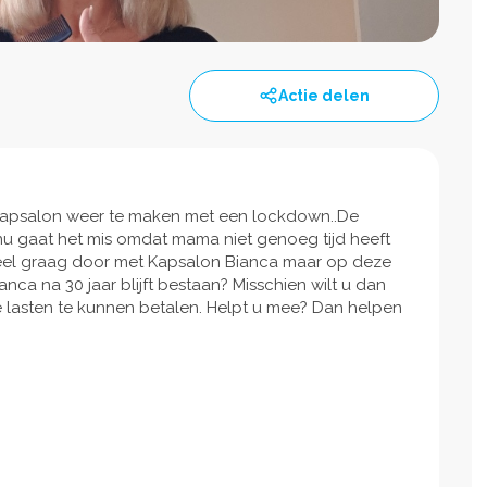
Actie delen
 kapsalon weer te maken met een lockdown..De
 nu gaat het mis omdat mama niet genoeg tijd heeft
heel graag door met Kapsalon Bianca maar op deze
ianca na 30 jaar blijft bestaan? Misschien wilt u dan
 lasten te kunnen betalen. Helpt u mee? Dan helpen