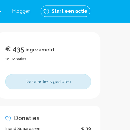
Inloggen
Start een actie
€ 435
ingezameld
16 Donaties
Deze actie is gesloten
Donaties
Ingrid Spaargaren
€ 30