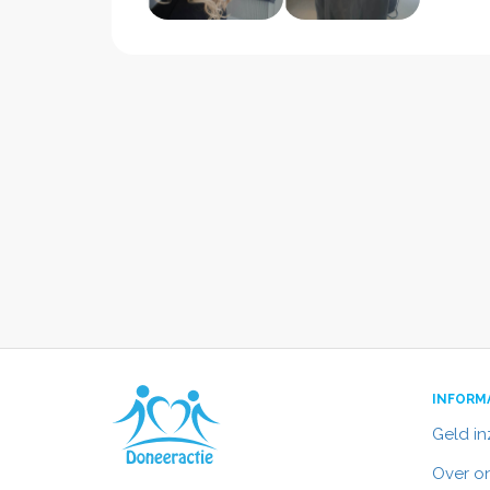
INFORM
Geld i
Over o