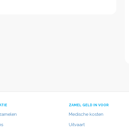
ATIE
ZAMEL GELD IN VOOR
nzamelen
Medische kosten
ns
Uitvaart