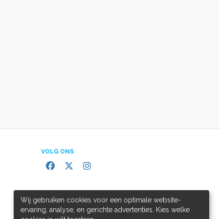
VOLG ONS
Wij gebruiken cookies voor een optimale website-
ervaring, analyse, en gerichte advertenties. Kies welke