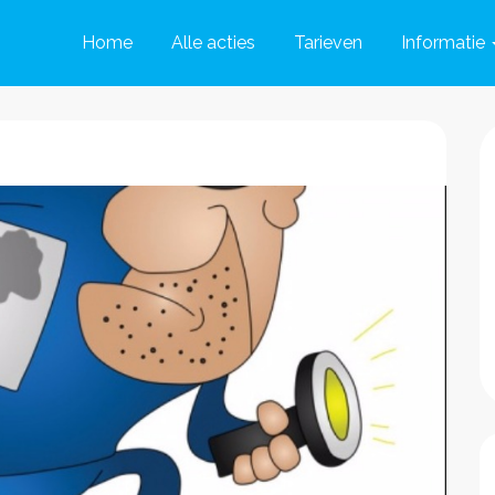
Home
Alle acties
Tarieven
Informatie