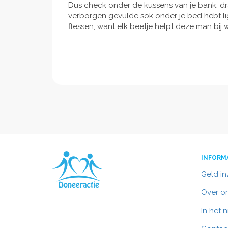
Dus check onder de kussens van je bank, dra
verborgen gevulde sok onder je bed hebt li
flessen, want elk beetje helpt deze man bij 
INFORM
Geld i
Over o
In het 