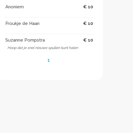
Anoniem
€ 10
Froukje de Haan
€ 10
Suzanne Pompstra
€ 10
Hoop dat je snel nieuwe spullen kunt halen
1