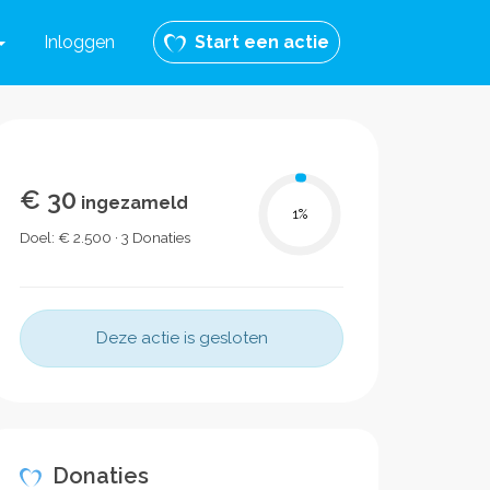
Inloggen
Start een actie
€ 30
ingezameld
1
%
Doel: € 2.500 · 3 Donaties
Deze actie is gesloten
Donaties