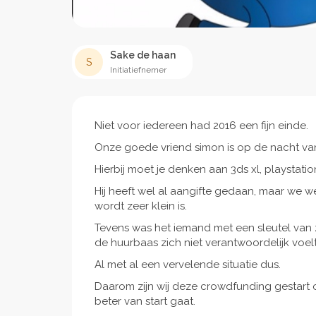
Sake de haan
S
Initiatiefnemer
Niet voor iedereen had 2016 een fijn einde.
Onze goede vriend simon is op de nacht van
Hierbij moet je denken aan 3ds xl, playstation 3
Hij heeft wel al aangifte gedaan, maar we 
wordt zeer klein is.
Tevens was het iemand met een sleutel van 
de huurbaas zich niet verantwoordelijk voelt 
Al met al een vervelende situatie dus.
Daarom zijn wij deze crowdfunding gestart 
beter van start gaat.