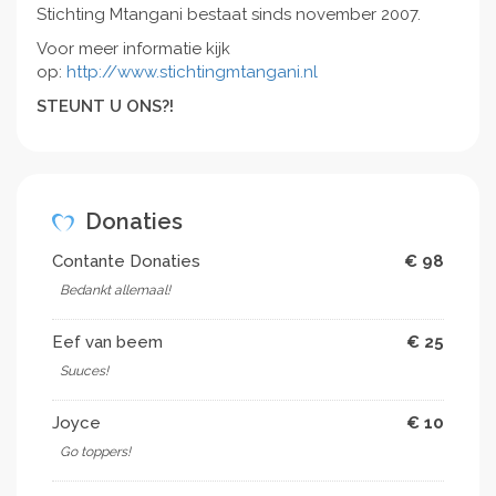
Stichting Mtangani bestaat sinds november 2007.
Voor meer informatie kijk
op:
http://www.stichtingmtangani.nl
STEUNT U ONS?!
Donaties
Contante Donaties
€ 98
Bedankt allemaal!
Eef van beem
€ 25
Suuces!
Joyce
€ 10
Go toppers!