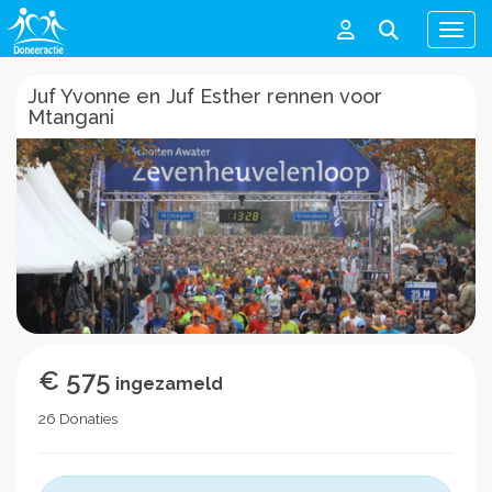
Men
Juf Yvonne en Juf Esther rennen voor
Mtangani
€ 575
ingezameld
26 Donaties