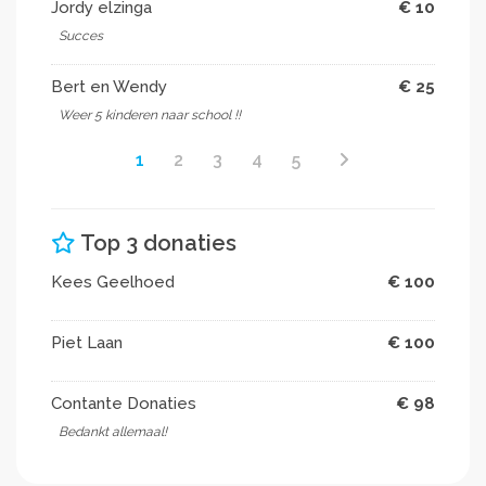
Jordy elzinga
€ 10
Succes
Bert en Wendy
€ 25
Weer 5 kinderen naar school !!
1
2
3
4
5
Top 3 donaties
Kees Geelhoed
€ 100
Piet Laan
€ 100
Contante Donaties
€ 98
Bedankt allemaal!