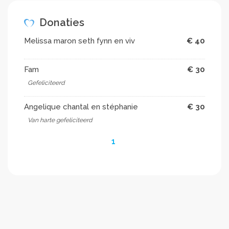
Donaties
Melissa maron seth fynn en viv
€ 40
Fam
€ 30
Gefeliciteerd
Angelique chantal en stéphanie
€ 30
Van harte gefeliciteerd
1