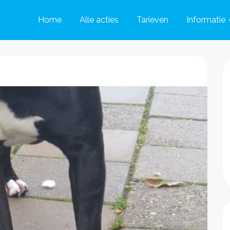
Home
Alle acties
Tarieven
Informatie