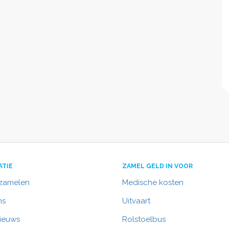
ATIE
ZAMEL GELD IN VOOR
nzamelen
Medische kosten
ns
Uitvaart
nieuws
Rolstoelbus