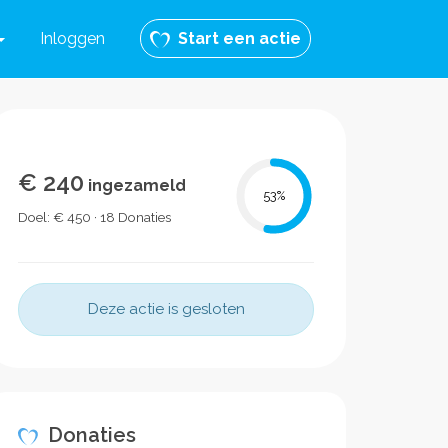
Inloggen
Start een actie
€ 240
ingezameld
53
%
Doel: € 450 · 18 Donaties
Deze actie is gesloten
Donaties