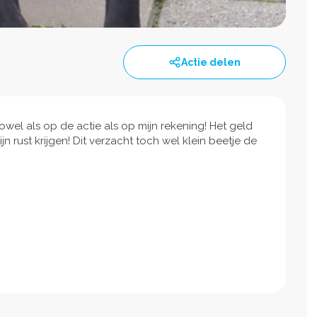
Actie delen
el als op de actie als op mijn rekening! Het geld
jn rust krijgen! Dit verzacht toch wel klein beetje de