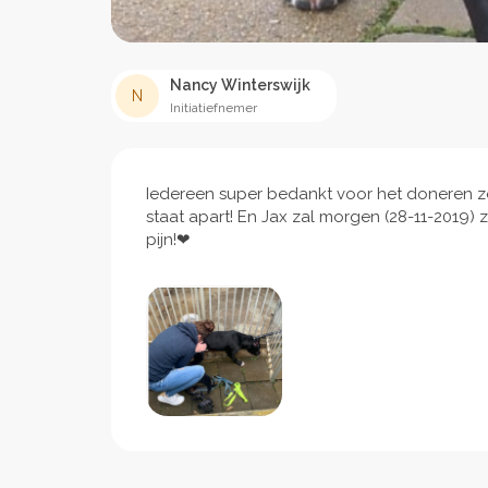
Nancy Winterswijk
N
Initiatiefnemer
Iedereen super bedankt voor het doneren zow
staat apart! En Jax zal morgen (28-11-2019) zi
pijn!❤