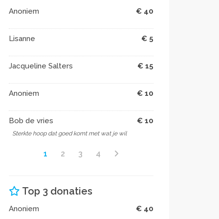
Anoniem
€ 40
Lisanne
€ 5
Jacqueline Salters
€ 15
Anoniem
€ 10
Bob de vries
€ 10
Sterkte hoop dat goed komt met wat je wil
1
2
3
4
Top 3 donaties
Anoniem
€ 40