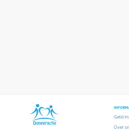
INFORM
Geld i
Over o