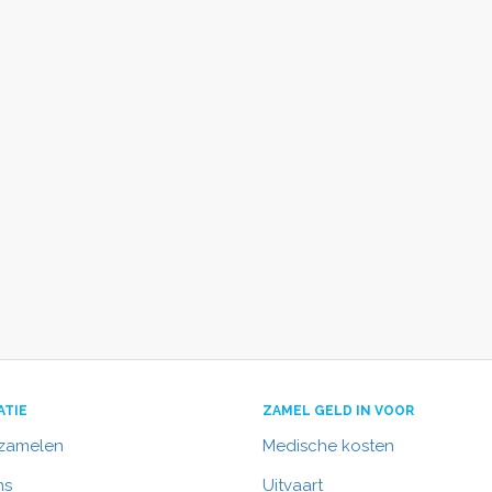
ATIE
ZAMEL GELD IN VOOR
nzamelen
Medische kosten
ns
Uitvaart