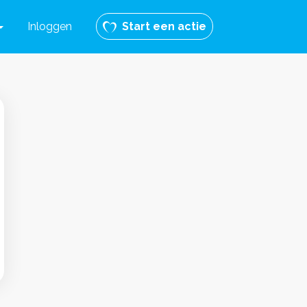
Inloggen
Start een actie