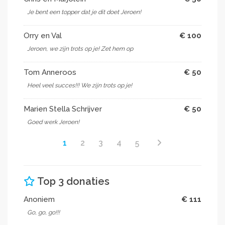
Je bent een topper dat je dit doet Jeroen!
Orry en Val
€ 100
Jeroen, we zijn trots op je! Zet hem op
Tom Anneroos
€ 50
Heel veel succes!!! We zijn trots op je!
Marien Stella Schrijver
€ 50
Goed werk Jeroen!
1
2
3
4
5
Top 3 donaties
Anoniem
€ 111
Go, go, go!!!