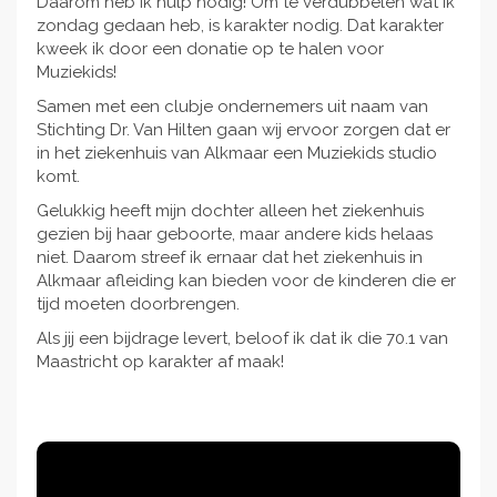
Daarom heb ik hulp nodig! Om te verdubbelen wat ik
zondag gedaan heb, is karakter nodig. Dat karakter
kweek ik door een donatie op te halen voor
Muziekids!
Samen met een clubje ondernemers uit naam van
Stichting Dr. Van Hilten gaan wij ervoor zorgen dat er
in het ziekenhuis van Alkmaar een Muziekids studio
komt.
Gelukkig heeft mijn dochter alleen het ziekenhuis
gezien bij haar geboorte, maar andere kids helaas
niet. Daarom streef ik ernaar dat het ziekenhuis in
Alkmaar afleiding kan bieden voor de kinderen die er
tijd moeten doorbrengen.
Als jij een bijdrage levert, beloof ik dat ik die 70.1 van
Maastricht op karakter af maak!