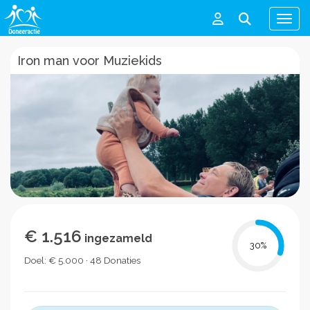
Men
Iron man voor Muziekids
€ 1.516
ingezameld
30
%
Doel: € 5.000 · 48 Donaties