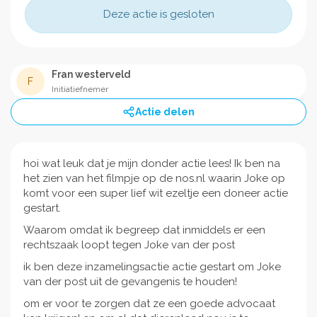
Deze actie is gesloten
Fran westerveld
F
Initiatiefnemer
Actie delen
hoi wat leuk dat je mijn donder actie lees! Ik ben na
het zien van het filmpje op de nos.nl waarin Joke op
komt voor een super lief wit ezeltje een doneer actie
gestart.
Waarom omdat ik begreep dat inmiddels er een
rechtszaak loopt tegen Joke van der post
ik ben deze inzamelingsactie actie gestart om Joke
van der post uit de gevangenis te houden!
om er voor te zorgen dat ze een goede advocaat