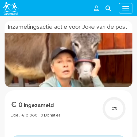
Men
Inzamelingsactie actie voor Joke van de post
€ 0
ingezameld
0
%
Doel: € 8.000 · 0 Donaties