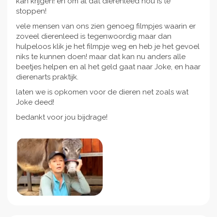
kan krijgen! en om al dat dierenleed nou is te
stoppen!
vele mensen van ons zien genoeg filmpjes waarin er
zoveel dierenleed is tegenwoordig maar dan
hulpeloos klik je het filmpje weg en heb je het gevoel
niks te kunnen doen! maar dat kan nu anders alle
beetjes helpen en al het geld gaat naar Joke, en haar
dierenarts praktijk.
laten we is opkomen voor de dieren net zoals wat
Joke deed!
bedankt voor jou bijdrage!