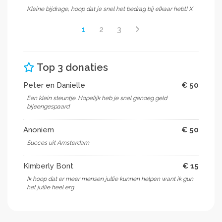
Kleine bijdrage, hoop dat je snel het bedrag bij elkaar hebt! X
1
2
3
Top 3 donaties
Peter en Danielle
€ 50
Een klein steuntje. Hopelijk heb je snel genoeg geld
bijeengespaard
Anoniem
€ 50
Succes uit Amsterdam
Kimberly Bont
€ 15
Ik hoop dat er meer mensen jullie kunnen helpen want ik gun
het jullie heel erg