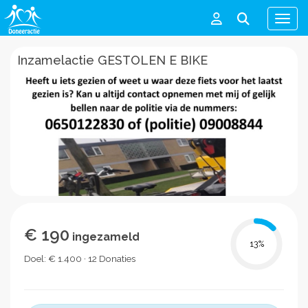
Men
Inzamelactie GESTOLEN E BIKE
€ 190
ingezameld
13
%
Doel: € 1.400 · 12 Donaties