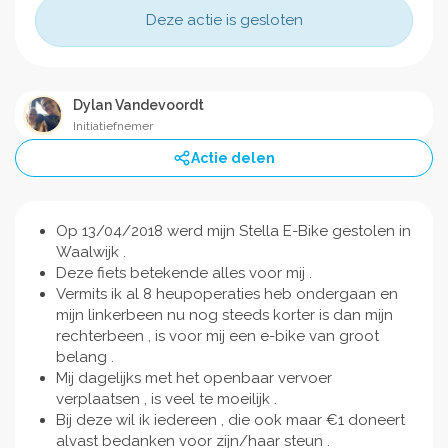
Deze actie is gesloten
Dylan Vandevoordt
Initiatiefnemer
Actie delen
Op 13/04/2018 werd mijn Stella E-Bike gestolen in
Waalwijk .
Deze fiets betekende alles voor mij .
Vermits ik al 8 heupoperaties heb ondergaan en
mijn linkerbeen nu nog steeds korter is dan mijn
rechterbeen , is voor mij een e-bike van groot
belang .
Mij dagelijks met het openbaar vervoer
verplaatsen , is veel te moeilijk .
Bij deze wil ik iedereen , die ook maar €1 doneert
alvast bedanken voor zijn/haar steun .