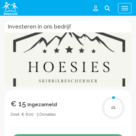
Men
Investeren in ons bedrijf
€ 15
ingezameld
1
%
Doel: € 800 · 3 Donaties