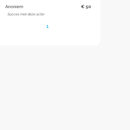
Anoniem
€ 50
Succes met deze actie
1