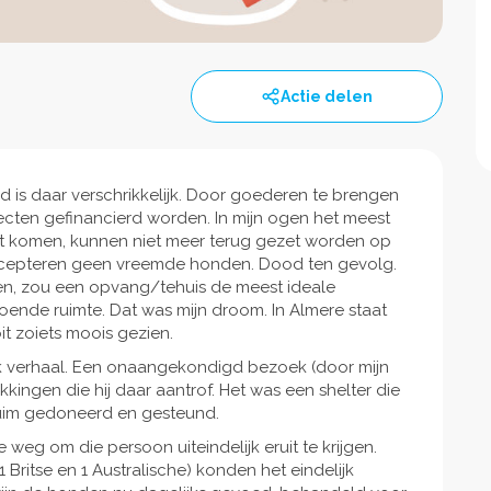
Actie delen
ed is daar verschrikkelijk. Door goederen te brengen
cten gefinancierd worden. In mijn ogen het meest
echt komen, kunnen niet meer terug gezet worden op
 accepteren geen vreemde honden. Dood ten gevolg.
en, zou een opvang/tehuis de meest ideale
doende ruimte. Dat was mijn droom. In Almere staat
it zoiets moois gezien.
k verhaal. Een onaangekondigd bezoek (door mijn
kingen die hij daar aantrof. Het was een shelter die
 ruim gedoneerd en gesteund.
eg om die persoon uiteindelijk eruit te krijgen.
 Britse en 1 Australische) konden het eindelijk