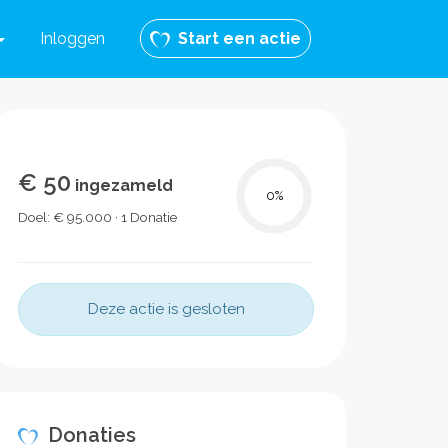
Inloggen
Start een actie
€ 50
ingezameld
0
%
Doel: € 95.000 · 1 Donatie
Deze actie is gesloten
Donaties