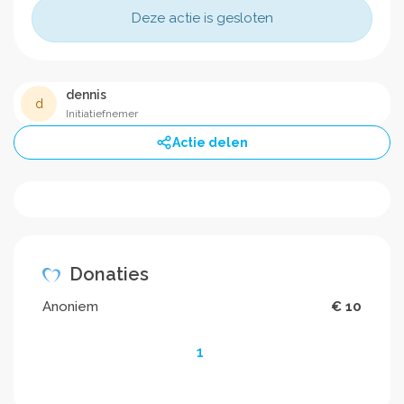
Deze actie is gesloten
dennis
d
Initiatiefnemer
Actie delen
Donaties
Anoniem
€ 10
1