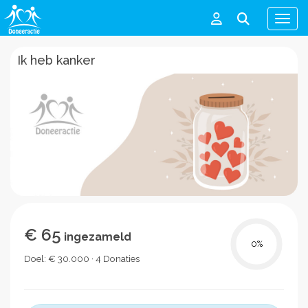
Men
Ik heb kanker
€ 65
ingezameld
0
%
Doel: € 30.000 · 4 Donaties