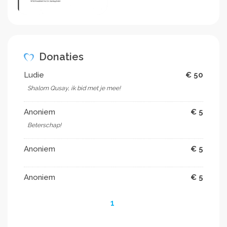
Donaties
Ludie
€ 50
Shalom Qusay, ik bid met je mee!
Anoniem
€ 5
Beterschap!
Anoniem
€ 5
Anoniem
€ 5
1