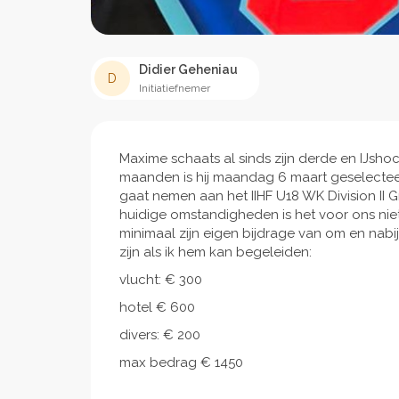
Didier Geheniau
D
Initiatiefnemer
Maxime schaats al sinds zijn derde en IJshoc
maanden is hij maandag 6 maart geselectee
gaat nemen aan het IIHF U18 WK Division II G
huidige omstandigheden is het voor ons niet 
minimaal zijn eigen bijdrage van om en nabij 
zijn als ik hem kan begeleiden:
vlucht: € 300
hotel € 600
divers: € 200
max bedrag € 1450