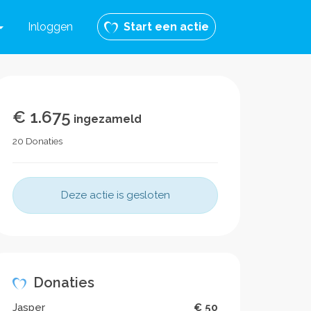
Inloggen
Start een actie
€ 1.675
ingezameld
20 Donaties
Deze actie is gesloten
Donaties
Jasper
€ 50