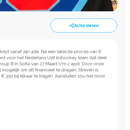
Actie delen
keyt vanaf zijn 4de. Na een selectie proces van 6
rd voor het Nederlans U18 ikshockey team dat deel
roup B In Sofia van 27 Maart t/m 2 april. Door onze
mogelijk om dit financieel te dragen. Streven is
€ 350 bij elkaar te krijgen. Aansluiten zou het mooi