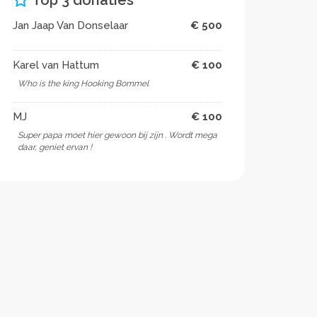
Top 3 donaties
Jan Jaap Van Donselaar
€ 500
Karel van Hattum
€ 100
Who is the king Hooking Bommel
MJ
€ 100
Super papa moet hier gewoon bij zijn . Wordt mega
daar, geniet ervan !