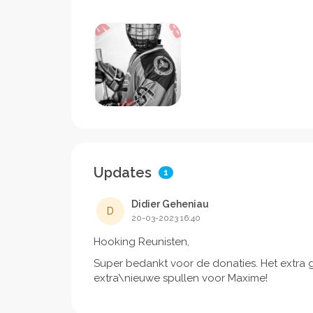
Updates
1
Didier Geheniau
D
20-03-2023 16:40
Hooking Reunisten,
Super bedankt voor de donaties. Het extra ge
extra\nieuwe spullen voor Maxime!