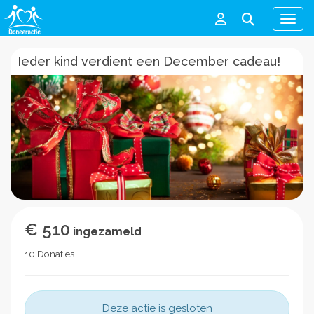
Men
Ieder kind verdient een December cadeau!
€ 510
ingezameld
10 Donaties
Deze actie is gesloten