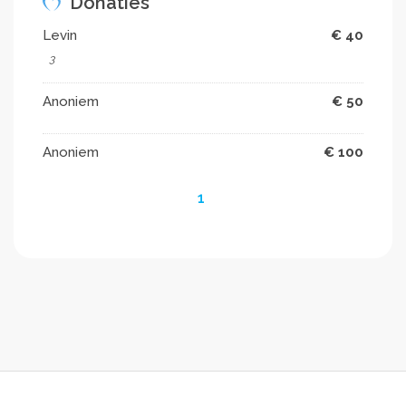
Donaties
Levin
€ 40
3
Anoniem
€ 50
Anoniem
€ 100
1