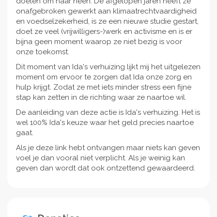
doelen om haar heen. De afgelopen jaren heeft ze
onafgebroken gewerkt aan klimaatrechtvaardigheid
en voedselzekerheid, is ze een nieuwe studie gestart,
doet ze veel (vrijwilligers-)werk en activisme en is er
bijna geen moment waarop ze niet bezig is voor
onze toekomst.
Dit moment van Ida's verhuizing lijkt mij het uitgelezen
moment om ervoor te zorgen dat Ida onze zorg en
hulp krijgt. Zodat ze met iets minder stress een fijne
stap kan zetten in de richting waar ze naartoe wil.
De aanleiding van deze actie is Ida's verhuizing. Het is
wel 100% Ida's keuze waar het geld precies naartoe
gaat.
Als je deze link hebt ontvangen maar niets kan geven
voel je dan vooral niet verplicht. Als je weinig kan
geven dan wordt dat ook ontzettend gewaardeerd.