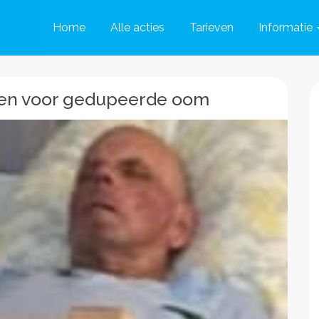
Home
Alle acties
Tarieven
Informatie
len voor gedupeerde oom