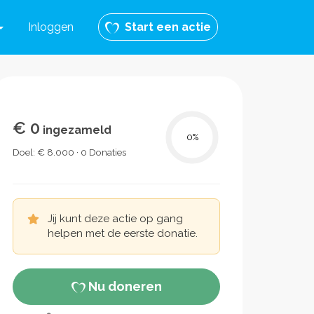
Inloggen
Start een actie
€ 0
ingezameld
0
%
Doel: € 8.000 · 0 Donaties
Jij kunt deze actie op gang
helpen met de eerste donatie.
Nu doneren