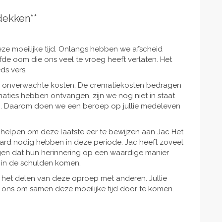
dekken**
 deze moeilijke tijd. Onlangs hebben we afscheid
de oom die ons veel te vroeg heeft verlaten. Het
eds vers.
k onverwachte kosten. De crematiekosten bedragen
aties hebben ontvangen, zijn we nog niet in staat
gen. Daarom doen we een beroep op jullie medeleven
m helpen om deze laatste eer te bewijzen aan Jac Het
rd nodig hebben in deze periode. Jac heeft zoveel
gen dat hun herinnering op een waardige manier
 in de schulden komen.
 het delen van deze oproep met anderen. Jullie
 ons om samen deze moeilijke tijd door te komen.