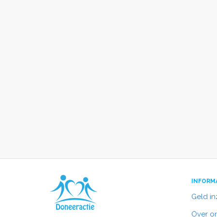
INFORM
Geld i
Over o