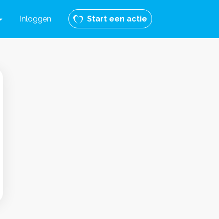
Inloggen
Start een actie