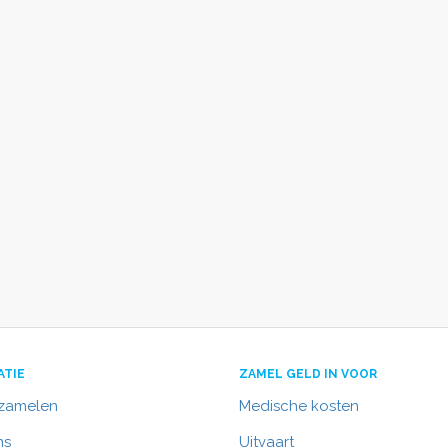
ATIE
ZAMEL GELD IN VOOR
nzamelen
Medische kosten
ns
Uitvaart