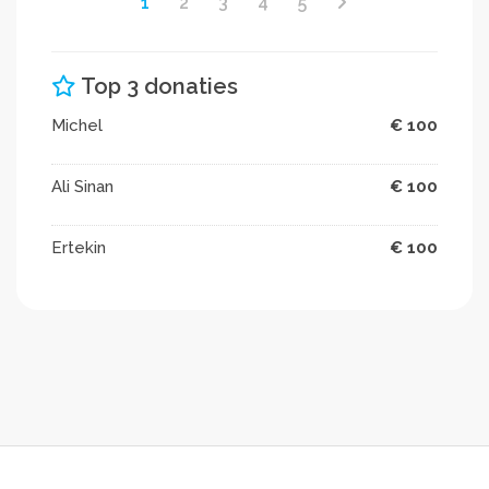
1
2
3
4
5
Top 3 donaties
Michel
€ 100
Ali Sinan
€ 100
Ertekin
€ 100