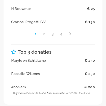
H.Bouwman
€ 25
Graziosi Progetti B.V.
€ 150
1
2
3
4
Top 3 donaties
Maryleen Schiltkamp
€ 250
Pascalle Willems
€ 250
Anoniem
€ 200
Wij zien uit naar de Hohe Messe in februari 2022! Houd vol!