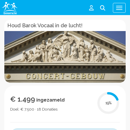
Men
Houd Barok Vocaal in de lucht!
€ 1.499
ingezameld
19
%
Doel: € 7.500 · 18 Donaties