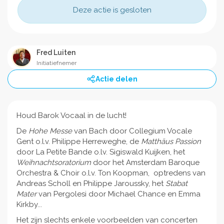
Deze actie is gesloten
Fred Luiten
Initiatiefnemer
Actie delen
Houd Barok Vocaal in de lucht!
De
Hohe Messe
van Bach door Collegium Vocale
Gent o.l.v. Philippe Herreweghe, de
Matthäus Passion
door La Petite Bande o.lv. Sigiswald Kuijken, het
Weihnachtsoratorium
door het Amsterdam Baroque
Orchestra & Choir o.l.v. Ton Koopman, optredens van
Andreas Scholl en Philippe Jaroussky, het
Stabat
Mater
van Pergolesi door Michael Chance en Emma
Kirkby...
Het zijn slechts enkele voorbeelden van concerten