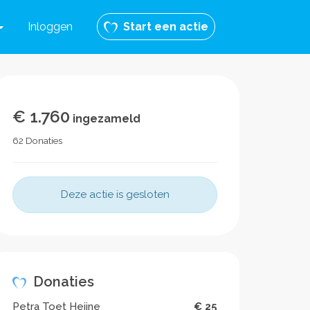
Inloggen
Start een actie
€ 1.760
ingezameld
62 Donaties
Deze actie is gesloten
Donaties
Petra Toet Heijne
€ 25