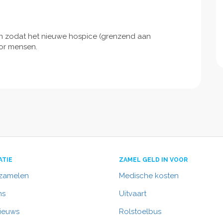
 zodat het nieuwe hospice (grenzend aan
or mensen.
ATIE
ZAMEL GELD IN VOOR
nzamelen
Medische kosten
ns
Uitvaart
nieuws
Rolstoelbus