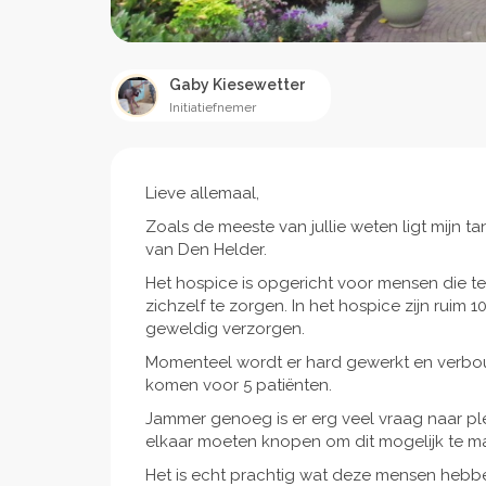
Gaby Kiesewetter
Initiatiefnemer
Lieve allemaal,
Zoals de meeste van jullie weten ligt mijn t
van Den Helder.
Het hospice is opgericht voor mensen die ter
zichzelf te zorgen. In het hospice zijn ruim 
geweldig verzorgen.
Momenteel wordt er hard gewerkt en verbo
komen voor 5 patiënten.
Jammer genoeg is er erg veel vraag naar plek
elkaar moeten knopen om dit mogelijk te ma
Het is echt prachtig wat deze mensen heb