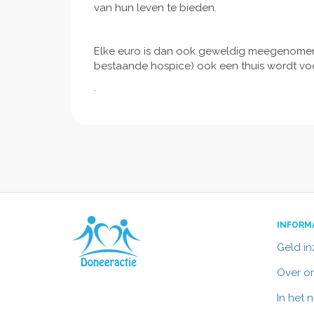
van hun leven te bieden.
Elke euro is dan ook geweldig meegenomen
bestaande hospice) ook een thuis wordt vo
.
INFORM
Geld i
Over o
In het 