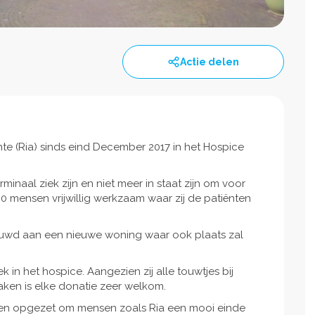
Actie delen
ante (Ria) sinds eind December 2017 in het Hospice
minaal ziek zijn en niet meer in staat zijn om voor
100 mensen vrijwillig werkzaam waar zij de patiënten
uwd aan een nieuwe woning waar ook plaats zal
 in het hospice. Aangezien zij alle touwtjes bij
ken is elke donatie zeer welkom.
ben opgezet om mensen zoals Ria een mooi einde