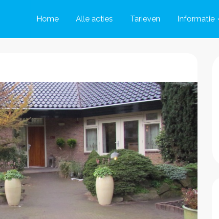
Home
Alle acties
Tarieven
Informatie