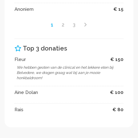
Anoniem
€ 15
1
2
3
Top 3 donaties
Fleur
€ 150
We hebben geoten van de clinical en het lekkere eten bij
Belvedere, we dragen graag wat bij aan je mooie
honkbaldroom!
Aine Dolan
€ 100
Rais
€ 80