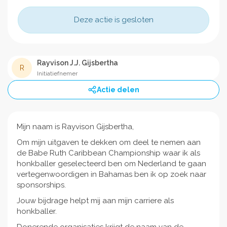
Deze actie is gesloten
Rayvison J.J. Gijsbertha
R
Initiatiefnemer
Actie delen
Mijn naam is Rayvison Gijsbertha,
Om mijn uitgaven te dekken om deel te nemen aan
de Babe Ruth Caribbean Championship waar ik als
honkballer geselecteerd ben om Nederland te gaan
vertegenwoordigen in Bahamas ben ik op zoek naar
sponsorships.
Jouw bijdrage helpt mij aan mijn carriere als
honkballer.
Donerende organisaties krijgt de naam van de