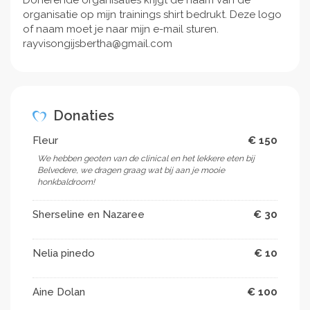
organisatie op mijn trainings shirt bedrukt. Deze logo
of naam moet je naar mijn e-mail sturen.
rayvisongijsbertha@gmail.com
Donaties
Fleur
€ 150
We hebben geoten van de clinical en het lekkere eten bij
Belvedere, we dragen graag wat bij aan je mooie
honkbaldroom!
Sherseline en Nazaree
€ 30
Nelia pinedo
€ 10
Aine Dolan
€ 100