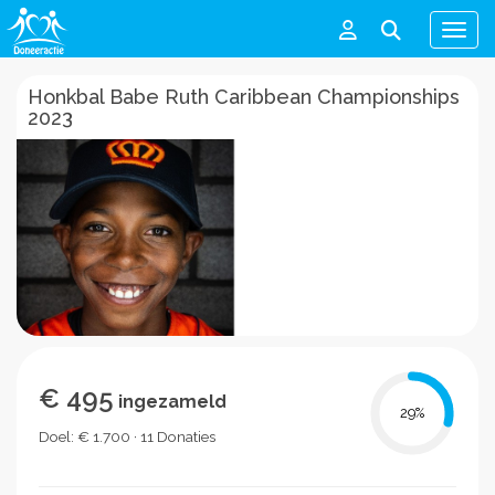
Men
Honkbal Babe Ruth Caribbean Championships
2023
€ 495
ingezameld
29
%
Doel: € 1.700 · 11 Donaties