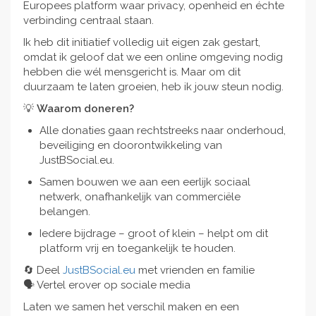
Europees platform waar privacy, openheid en échte
verbinding centraal staan.
Ik heb dit initiatief volledig uit eigen zak gestart,
omdat ik geloof dat we een online omgeving nodig
hebben die wél mensgericht is. Maar om dit
duurzaam te laten groeien, heb ik jouw steun nodig.
💡
Waarom doneren?
Alle donaties gaan rechtstreeks naar onderhoud,
beveiliging en doorontwikkeling van
JustBSocial.eu.
Samen bouwen we aan een eerlijk sociaal
netwerk, onafhankelijk van commerciële
belangen.
Iedere bijdrage – groot of klein – helpt om dit
platform vrij en toegankelijk te houden.
🔄 Deel
JustBSocial.eu
met vrienden en familie
🗣️ Vertel erover op sociale media
Laten we samen het verschil maken en een