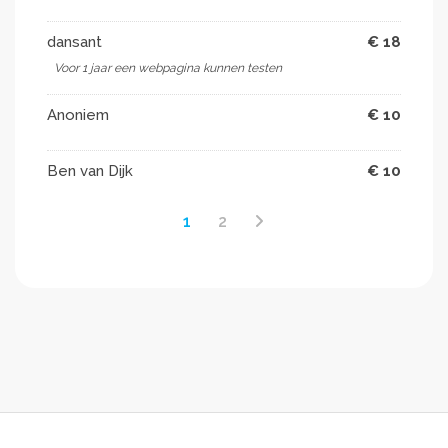
dansant
€ 18
Voor 1 jaar een webpagina kunnen testen
Anoniem
€ 10
Ben van Dijk
€ 10
1
2