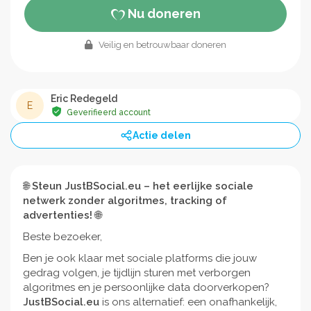
Nu doneren
Veilig en betrouwbaar doneren
Eric Redegeld
E
Geverifieerd account
Actie delen
🌐
Steun JustBSocial.eu – het eerlijke sociale
netwerk zonder algoritmes, tracking of
advertenties!
🌐
Beste bezoeker,
Ben je ook klaar met sociale platforms die jouw
gedrag volgen, je tijdlijn sturen met verborgen
algoritmes en je persoonlijke data doorverkopen?
JustBSocial.eu
is ons alternatief: een onafhankelijk,