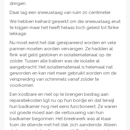
dringen.
Daar lag een sneeuwlaag van ruim 20 centimeter.
We hebben keihard gewerkt om die sneeuwlaag eruit
te krijgen maar het heeft helaas toch geleid tot flinke
lekkage.
Nu moet eerst het dak gerepareerd worden en vele
pannen moeten worden vervangen. Ze hadden al
flink wat geld gestoken in isolatiemateriaal op de
zolder. Tussen alle balken was de isolatie al
aangebracht. Het isolatiemateriaal is helemaal nat
geworden en kan niet meer gebruikt worden om de
verspreiding van schimmels vanaf zolder te
voorkomen.
Een kostbare en niet op te brengen bedrag aan
reparatiekosten ligt nu op hun bordje en dat terwijl
hun badkamer nog niet eens functioneert. Ze waren
vol goede moed aan de verbouwing van hun
badkamer begonnen. Het breekwerk was al klaar
toen de ellende met het dak zich aandiende. Alleen