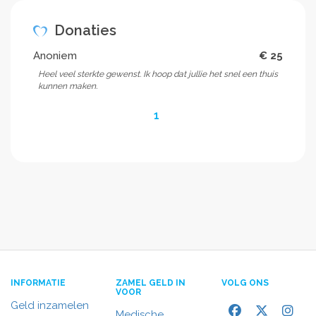
Donaties
Anoniem
€ 25
Heel veel sterkte gewenst. Ik hoop dat jullie het snel een thuis
kunnen maken.
1
INFORMATIE
ZAMEL GELD IN
VOLG ONS
VOOR
Geld inzamelen
Medische