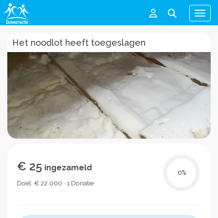
Men
Het noodlot heeft toegeslagen
€ 25
ingezameld
0
%
Doel: € 22.000 · 1 Donatie