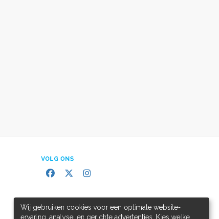
VOLG ONS
Wij gebruiken cookies voor een optimale website-
ervaring, analyse, en gerichte advertenties. Kies welke