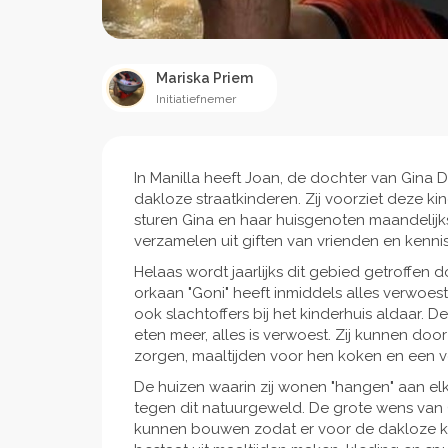
Mariska Priem
Initiatiefnemer
In Manilla heeft Joan, de dochter van Gina
dakloze straatkinderen. Zij voorziet deze ki
sturen Gina en haar huisgenoten maandelijks
verzamelen uit giften van vrienden en kenni
Helaas wordt jaarlijks dit gebied getroffen d
orkaan "Goni" heeft inmiddels alles verwoes
ook slachtoffers bij het kinderhuis aldaar.
eten meer, alles is verwoest. Zij kunnen doo
zorgen, maaltijden voor hen koken en een ve
De huizen waarin zij wonen "hangen" aan elk
tegen dit natuurgeweld. De grote wens van G
kunnen bouwen zodat er voor de dakloze k