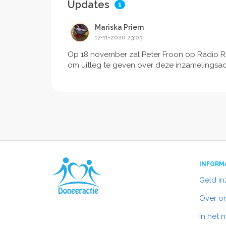
Updates
1
Mariska Priem
17-11-2020 23:03
Op 18 november zal Peter Froon op Radio R
om uitleg te geven over deze inzamelingsac
INFORM
Geld i
Over o
In het 