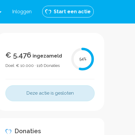
Inloggen
Start een actie
€ 5.476
ingezameld
54
%
Doel: € 10.000 · 116 Donaties
Deze actie is gesloten
Donaties