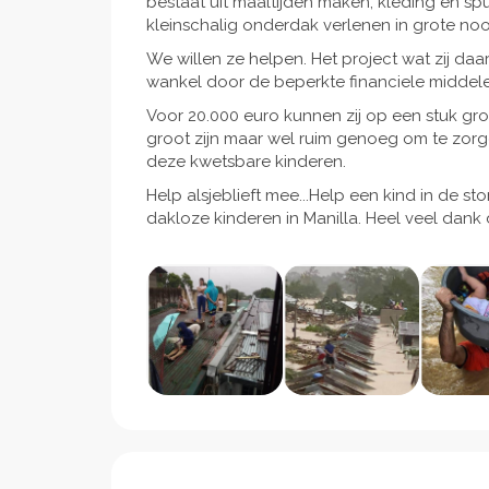
bestaat uit maaltijden maken, kleding en spu
kleinschalig onderdak verlenen in grote no
We willen ze helpen. Het project wat zij daar
wankel door de beperkte financiele middelen
Voor 20.000 euro kunnen zij op een stuk grond
groot zijn maar wel ruim genoeg om te zorge
deze kwetsbare kinderen.
Help alsjeblieft mee...Help een kind in de s
dakloze kinderen in Manilla. Heel veel dank 