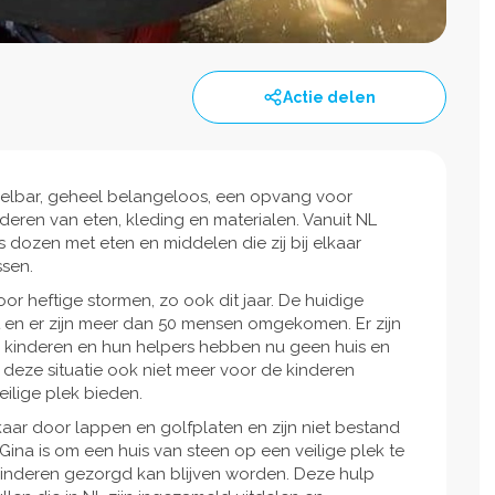
Actie delen
 Delbar, geheel belangeloos, een opvang voor
nderen van eten, kleding en materialen. Vanuit NL
 dozen met eten en middelen die zij bij elkaar
ssen.
oor heftige stormen, zo ook dit jaar. De huidige
t en er zijn meer dan 50 mensen omgekomen. Er zijn
 De kinderen en hun helpers hebben nu geen huis en
r deze situatie ook niet meer voor de kinderen
ilige plek bieden.
aar door lappen en golfplaten en zijn niet bestand
ina is om een huis van steen op een veilige plek te
inderen gezorgd kan blijven worden. Deze hulp