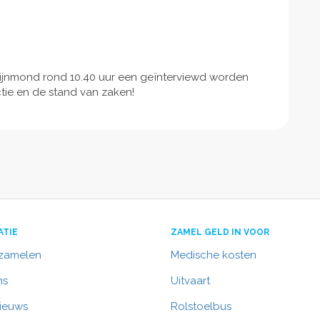
ijnmond rond 10.40 uur een geïnterviewd worden
tie en de stand van zaken!
ATIE
ZAMEL GELD IN VOOR
nzamelen
Medische kosten
ns
Uitvaart
nieuws
Rolstoelbus