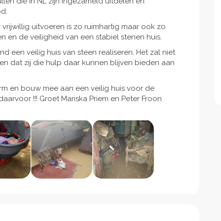
llen die in NL zijn ingezameld uitdelen en
od.
 vrijwillig uitvoeren is zo ruimhartig maar ook zo
 en de veiligheid van een stabiel stenen huis.
 een veilig huis van steen realiseren. Het zal niet
n dat zij die hulp daar kunnen blijven bieden aan
torm en bouw mee aan een veilig huis voor de
daarvoor !!! Groet Mariska Priem en Peter Froon