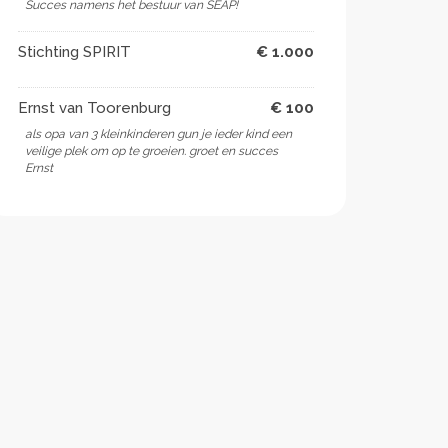
Succes namens het bestuur van SEAP!
Stichting SPIRIT
€ 1.000
Ernst van Toorenburg
€ 100
als opa van 3 kleinkinderen gun je ieder kind een
veilige plek om op te groeien. groet en succes
Ernst