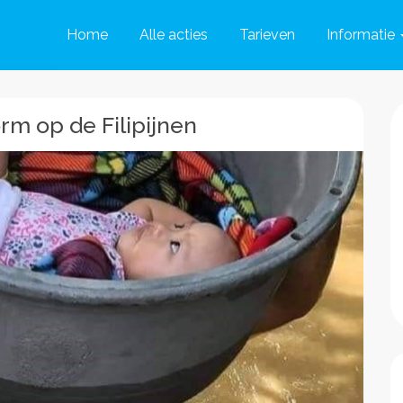
Home
Alle acties
Tarieven
Informatie
rm op de Filipijnen