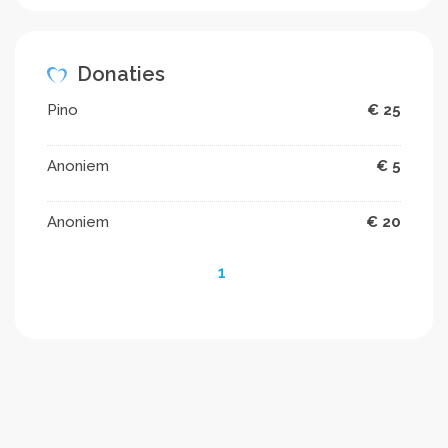
Donaties
Pino
€ 25
Anoniem
€ 5
Anoniem
€ 20
1