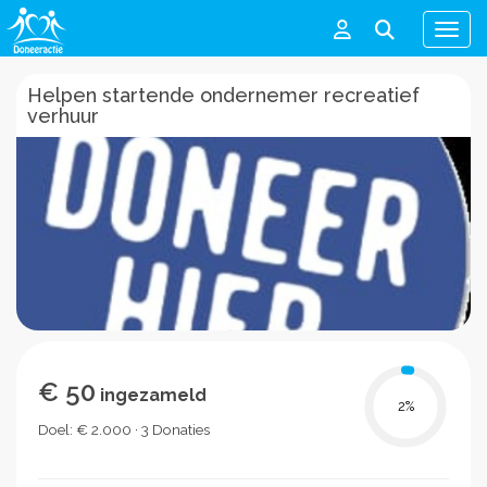
Men
Helpen startende ondernemer recreatief
verhuur
€ 50
ingezameld
2
%
Doel: € 2.000 · 3 Donaties