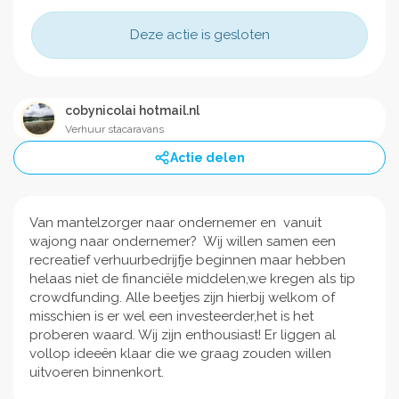
Deze actie is gesloten
cobynicolai hotmail.nl
Verhuur stacaravans
Actie delen
Van mantelzorger naar ondernemer en vanuit
wajong naar ondernemer? Wij willen samen een
recreatief verhuurbedrijfje beginnen maar hebben
helaas niet de financiële middelen,we kregen als tip
crowdfunding. Alle beetjes zijn hierbij welkom of
misschien is er wel een investeerder,het is het
proberen waard. Wij zijn enthousiast! Er liggen al
vollop ideeën klaar die we graag zouden willen
uitvoeren binnenkort.