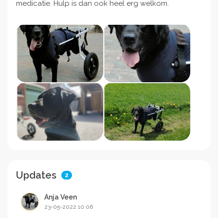
medicatie. Hulp is dan ook heel erg welkom.
Updates
2
Anja Veen
23-05-2022 10:06