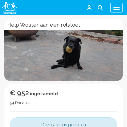
Men
Help Wouter aan een rolstoel
€ 952
ingezameld
54 Donaties
Deze actie is gesloten