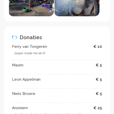
Donaties
Ferry van Tongeren
€ 10
Jasper made me do it!
Maxim
€ 5
Leon Appelman
€ 5
Niels Broere
€ 5
Anoniem
€ 25