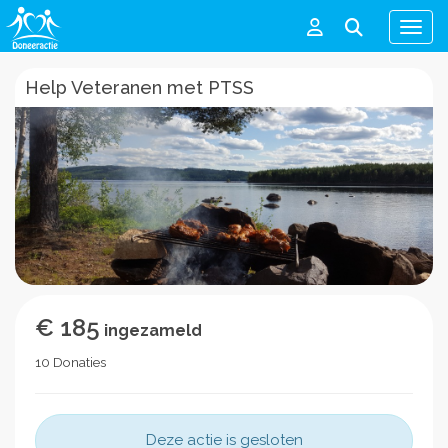
Men
Help Veteranen met PTSS
€ 185
ingezameld
10 Donaties
Deze actie is gesloten