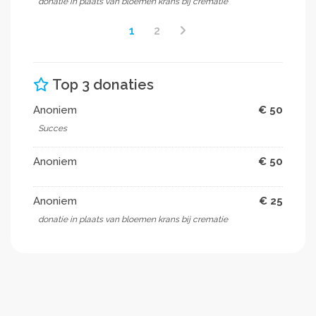
donatie in plaats van bloemen krans bij crematie
1
2
Top 3 donaties
Anoniem
€ 50
Succes
Anoniem
€ 50
Anoniem
€ 25
donatie in plaats van bloemen krans bij crematie