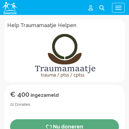
Men
Help Traumamaatje Helpen
€ 400
ingezameld
22 Donaties
Nu doneren