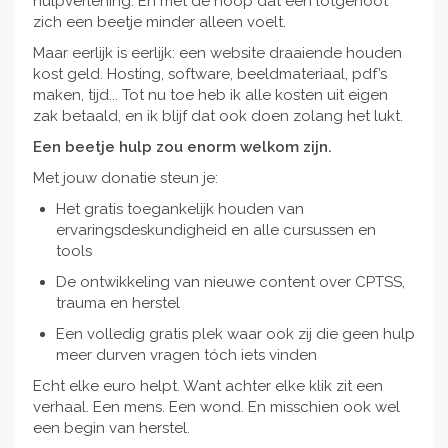
hulpverlening. En met de hoop dat een lotgenoot
zich een beetje minder alleen voelt.
Maar eerlijk is eerlijk: een website draaiende houden
kost geld. Hosting, software, beeldmateriaal, pdf’s
maken, tijd... Tot nu toe heb ik alle kosten uit eigen
zak betaald, en ik blijf dat ook doen zolang het lukt.
Een beetje hulp zou enorm welkom zijn.
Met jouw donatie steun je:
Het gratis toegankelijk houden van
ervaringsdeskundigheid en alle cursussen en
tools
De ontwikkeling van nieuwe content over CPTSS,
trauma en herstel
Een volledig gratis plek waar ook zij die geen hulp
meer durven vragen tóch iets vinden
Echt elke euro helpt. Want achter elke klik zit een
verhaal. Een mens. Een wond. En misschien ook wel
een begin van herstel.