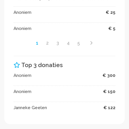
Anoniem
€ 25
Anoniem
€ 5
1
2
3
4
5
Top 3 donaties
Anoniem
€ 300
Anoniem
€ 150
Janneke Geelen
€ 122