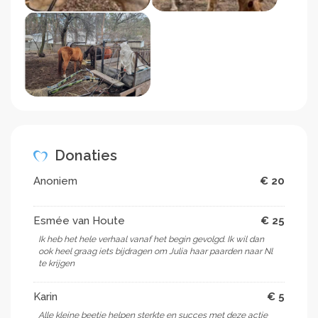
Donaties
Anoniem
€ 20
Esmée van Houte
€ 25
Ik heb het hele verhaal vanaf het begin gevolgd. Ik wil dan
ook heel graag iets bijdragen om Julia haar paarden naar Nl
te krijgen
Karin
€ 5
Alle kleine beetje helpen sterkte en succes met deze actie