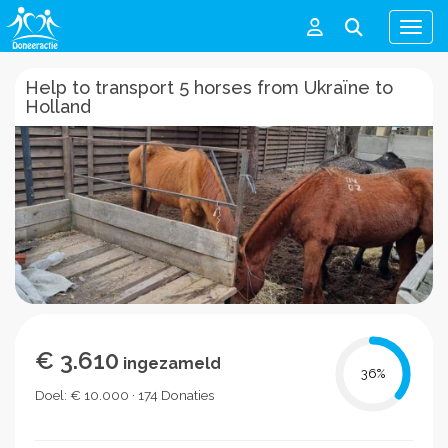
Men
Help to transport 5 horses from Ukraïne to
Holland
€ 3.610
ingezameld
36
%
Doel: € 10.000 · 174 Donaties