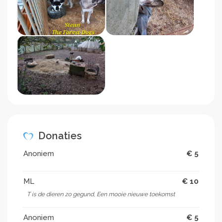
Donaties
Anoniem
€ 5
ML
€ 10
T is de dieren zo gegund, Een mooie nieuwe toekomst ️
Anoniem
€ 5