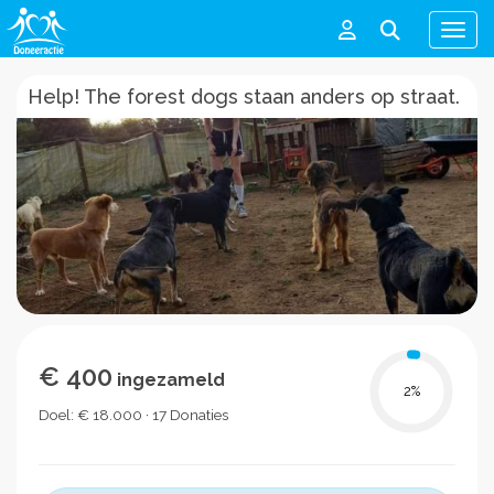
Men
Help! The forest dogs staan anders op straat.
€ 400
ingezameld
2
%
Doel: € 18.000 · 17 Donaties