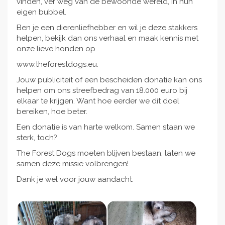
vinden, ver weg van de bewoonde wereld, in hun
eigen bubbel.
Ben je een dierenliefhebber en wil je deze stakkers
helpen, bekijk dan ons verhaal en maak kennis met
onze lieve honden op
www.theforestdogs.eu.
Jouw publiciteit of een bescheiden donatie kan ons
helpen om ons streefbedrag van 18.000 euro bij
elkaar te krijgen. Want hoe eerder we dit doel
bereiken, hoe beter.
Een donatie is van harte welkom. Samen staan we
sterk, toch?
The Forest Dogs moeten blijven bestaan, laten we
samen deze missie volbrengen!
Dank je wel voor jouw aandacht.