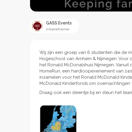
GASS Events
Initiatiefnemer
Wij zijn een groep van 6 studenten die d
Hogeschool van Arnhem & Nijmegen. Voor d
het Ronald McDonalshuis Nijmegen. Vanuit d
HomeRun, een hardloopevenement van 240 km
inzamelen voor het Ronald McDonald Kinder
McDonald Kinderfonds om overnachtingen te 
Draag ook een steentje bij en steun het tea