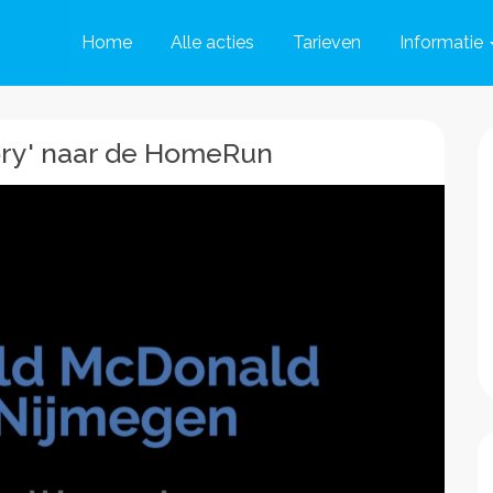
Home
Alle acties
Tarieven
Informatie
ory' naar de HomeRun