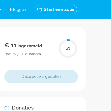
Inloggen
Start een actie
€ 11
ingezameld
2
%
Doel: € 500 · 2 Donaties
Deze actie is gesloten
Donaties