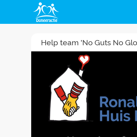
Help team 'No Guts No Gl