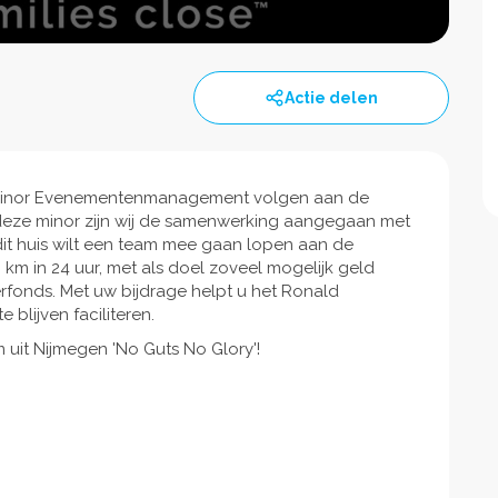
Actie delen
e minor Evenementenmanagement volgen aan de
eze minor zijn wij de samenwerking aangegaan met
it huis wilt een team mee gaan lopen aan de
 in 24 uur, met als doel zoveel mogelijk geld
fonds. Met uw bijdrage helpt u het Ronald
blijven faciliteren.
m uit Nijmegen 'No Guts No Glory'!