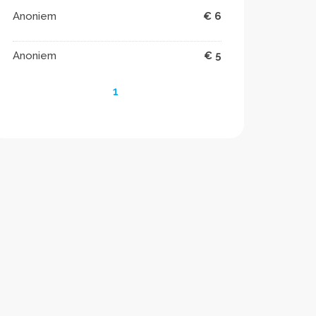
Anoniem
€ 6
Anoniem
€ 5
1