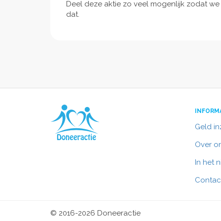
Deel deze aktie zo veel mogenlijk zodat w
dat.
INFORM
Geld i
Over o
In het 
Contac
© 2016-2026 Doneeractie