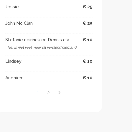
Jessie
€ 25
John Mc Clan
€ 25
Stefanie neirinck en Dennis claassen
€ 10
Het is niet veel maar dit verdiend niemand
Lindsey
€ 10
Anoniem
€ 10
1
2