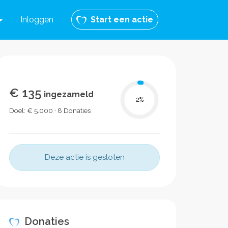
Inloggen
Start een actie
€ 135
ingezameld
2
%
Doel: € 5.000 · 8 Donaties
Deze actie is gesloten
Donaties