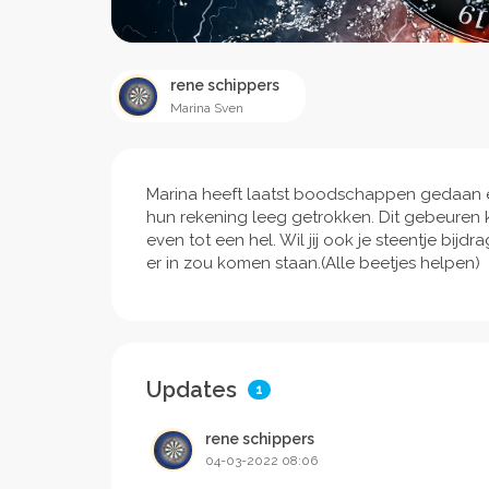
rene schippers
Marina Sven
Marina heeft laatst boodschappen gedaan e
hun rekening leeg getrokken. Dit gebeuren
even tot een hel. Wil jij ook je steentje bijd
er in zou komen staan.(Alle beetjes helpen)
Updates
1
rene schippers
04-03-2022 08:06