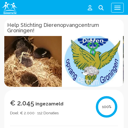
Men
Help Stichting Dierenopvangcentrum
Groningen!
€ 2.045
ingezameld
100
%
Doel: € 2.000 · 112 Donaties