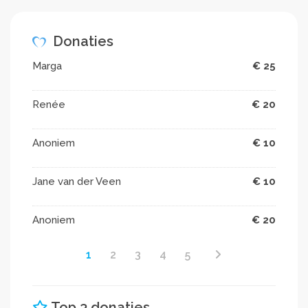
Donaties
Marga
€ 25
Renée
€ 20
Anoniem
€ 10
Jane van der Veen
€ 10
Anoniem
€ 20
1
2
3
4
5
Top 3 donaties