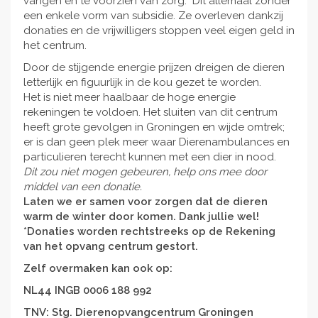
vangen en te voorzien van zorg. Dit allemaal zonder
een enkele vorm van subsidie. Ze overleven dankzij
donaties en de vrijwilligers stoppen veel eigen geld in
het centrum.
Door de stijgende energie prijzen dreigen de dieren
letterlijk en figuurlijk in de kou gezet te worden.
Het is niet meer haalbaar de hoge energie
rekeningen te voldoen. Het sluiten van dit centrum
heeft grote gevolgen in Groningen en wijde omtrek;
er is dan geen plek meer waar Dierenambulances en
particulieren terecht kunnen met een dier in nood.
Dit zou niet mogen gebeuren, help ons mee door
middel van een donatie.
Laten we er samen voor zorgen dat de dieren
warm de winter door komen. Dank jullie wel!
*Donaties worden rechtstreeks op de Rekening
van het opvang centrum gestort.
Zelf overmaken kan ook op:
NL44 INGB 0006 188 992
TNV: Stg. Dierenopvangcentrum Groningen