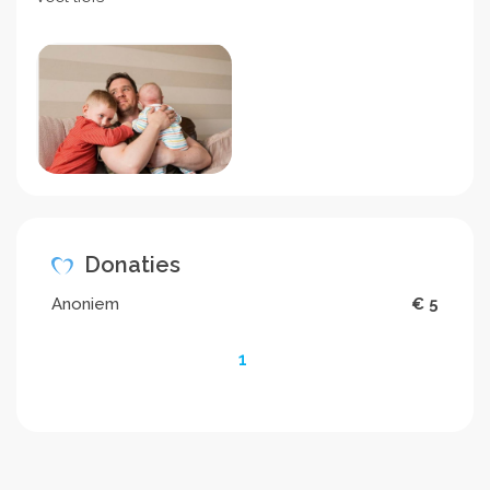
Donaties
Anoniem
€ 5
1