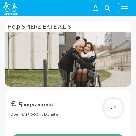
Men
Help SPIERZIEKTE A.L.S
€ 5
ingezameld
0
%
Doel: € 15.000 · 1 Donatie