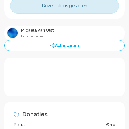
Deze actie is gesloten
Micaela van Olst
Initiatiefnemer
Actie delen
Donaties
Petra
€ 10