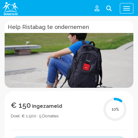
Men
Help Ristabag te ondernemen
€ 150
ingezameld
10
%
Doel: € 1.500 · 5 Donaties