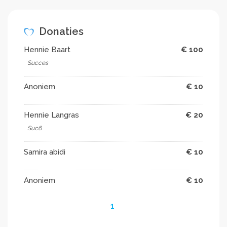
Donaties
Hennie Baart
€ 100
Succes
Anoniem
€ 10
Hennie Langras
€ 20
Suc6
Samira abidi
€ 10
Anoniem
€ 10
1