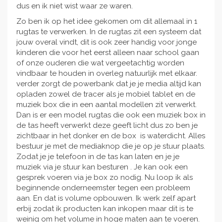
dus en ik niet wist waar ze waren.
Zo ben ik op het idee gekomen om dit allemaal in 1
rugtas te verwerken. In de rugtas zit een systeem dat
jouw overal vindt, dit is ook zeer handig voor jonge
kinderen die voor het eerst alleen naar school gaan
of onze ouderen die wat vergeetachtig worden
vindbaar te houden in overleg natuurlijk met elkaar.
verder zorgt de powerbank dat je je media altijd kan
opladen zowel de tracer als je mobiel tablet en de
muziek box die in een aantal modellen zit verwerkt.
Dan is er een model rugtas die ook een muziek box in
de tas heeft verwerkt deze geeft licht dus zo ben je
zichtbaar in het donker en de box is waterdicht. Alles
bestuur je met de mediaknop die je op je stuur plaats.
Zodat je je telefoon in de tas kan laten en je je
muziek via je stuur kan besturen . Je kan ook een
gesprek voeren via je box zo nodig. Nu loop ik als
beginnende onderneemster tegen een probleem
aan. En dat is volume opbouwen. Ik werk zelf apart
erbij zodat ik producten kan inkopen maar dit is te
weinig om het volume in hoge maten aan te voeren.