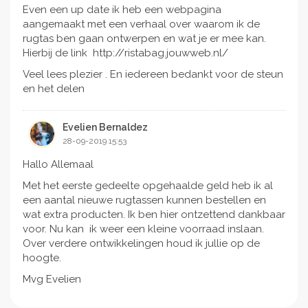
Even een up date ik heb een webpagina
aangemaakt met een verhaal over waarom ik de
rugtas ben gaan ontwerpen en wat je er mee kan.
Hierbij de link http://ristabag.jouwweb.nl/
Veel lees plezier . En iedereen bedankt voor de steun
en het delen
Evelien Bernaldez
28-09-2019 15:53
Hallo Allemaal
Met het eerste gedeelte opgehaalde geld heb ik al
een aantal nieuwe rugtassen kunnen bestellen en
wat extra producten. Ik ben hier ontzettend dankbaar
voor. Nu kan ik weer een kleine voorraad inslaan.
Over verdere ontwikkelingen houd ik jullie op de
hoogte.
Mvg Evelien