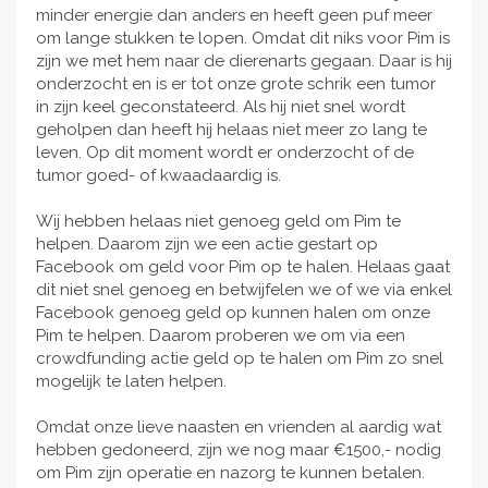
minder energie dan anders en heeft geen puf meer
om lange stukken te lopen. Omdat dit niks voor Pim is
zijn we met hem naar de dierenarts gegaan. Daar is hij
onderzocht en is er tot onze grote schrik een tumor
in zijn keel geconstateerd. Als hij niet snel wordt
geholpen dan heeft hij helaas niet meer zo lang te
leven. Op dit moment wordt er onderzocht of de
tumor goed- of kwaadaardig is.
Wij hebben helaas niet genoeg geld om Pim te
helpen. Daarom zijn we een actie gestart op
Facebook om geld voor Pim op te halen. Helaas gaat
dit niet snel genoeg en betwijfelen we of we via enkel
Facebook genoeg geld op kunnen halen om onze
Pim te helpen. Daarom proberen we om via een
crowdfunding actie geld op te halen om Pim zo snel
mogelijk te laten helpen.
Omdat onze lieve naasten en vrienden al aardig wat
hebben gedoneerd, zijn we nog maar €1500,- nodig
om Pim zijn operatie en nazorg te kunnen betalen.