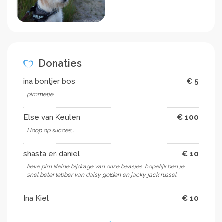
Donaties
ina bontjer bos
€ 5
pimmetje
Else van Keulen
€ 100
Hoop op succes,.
shasta en daniel
€ 10
lieve pim kleine bijdrage van onze baasjes. hopelijk ben je
snel beter lebber van daisy golden en jacky jack russel
Ina Kiel
€ 10