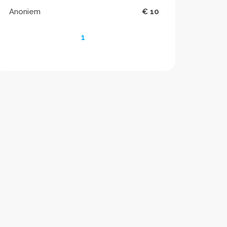
Anoniem
€ 10
1