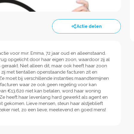
Actie delen
ctie voor mvr. Emma, 72 jaar oud en alleenstaand.
rug opgelicht door haar eigen zoon, waardoor zij al
 geraakt. Niet alleen dit, maar ook heeft haar zoon
j met tientallen openstaande facturen zit en
e moet bij verschillende instanties maandtermijnen
 facturen waar ze ook geen regeling voor kan
 van €13.620 niet kan betalen, word haar woning
. Ze heeft haar levenlang hard gewerkt als agent en
echt gekomen. Lieve mensen, steun haar alstjeblieft
 zeker niet, zo een lieve, meelevend en goed mens!