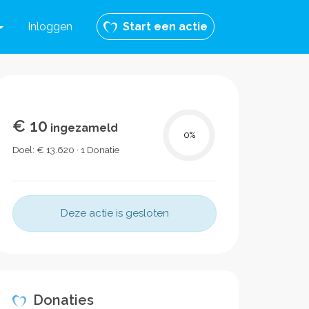
Inloggen
Start een actie
€ 10
ingezameld
0
%
Doel: € 13.620 · 1 Donatie
Deze actie is gesloten
Donaties