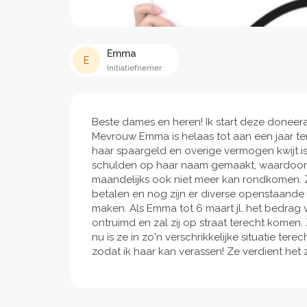
Emma
E
Initiatiefnemer
Beste dames en heren! Ik start deze doneera
Mevrouw Emma is helaas tot aan een jaar te
haar spaargeld en overige vermogen kwijt is
schulden op haar naam gemaakt, waardoor zi
maandelijks ook niet meer kan rondkomen. Z
betalen en nog zijn er diverse openstaande
maken. Als Emma tot 6 maart jl. het bedrag
ontruimd en zal zij op straat terecht komen
nu is ze in zo'n verschrikkelijke situatie ter
zodat ik haar kan verassen! Ze verdient het