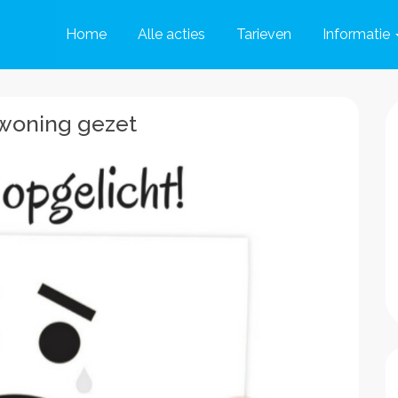
Home
Alle acties
Tarieven
Informatie
 woning gezet