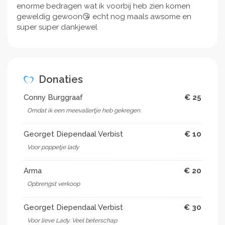
enorme bedragen wat ik voorbij heb zien komen
geweldig gewoon😘 echt nog maals awsome en
super super dankjewel
Donaties
Conny Burggraaf
€ 25
Omdat ik een meevallertje heb gekregen.
Georget Diependaal Verbist
€ 10
Voor poppetje lady
Arma
€ 20
Opbrengst verkoop
Georget Diependaal Verbist
€ 30
Voor lieve Lady. Veel beterschap